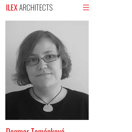
ILEX
ARCHITECTS
Dagmar Tománková