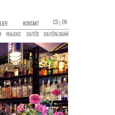
CS
EN
LIER
KONTAKT
A
REALIZACE
SOUTĚŽE
SOUTĚŽNÍ ZADÁNÍ