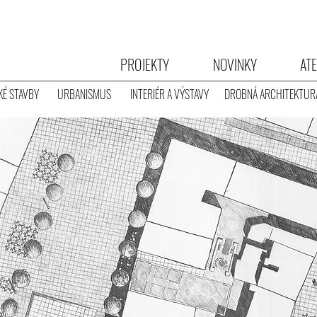
PROJEKTY
NOVINKY
ATE
É STAVBY
URBANISMUS
INTERIÉR A VÝSTAVY
DROBNÁ ARCHITEKTUR