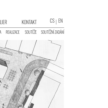
CS
EN
LIER
KONTAKT
A
REALIZACE
SOUTĚŽE
SOUTĚŽNÍ ZADÁNÍ