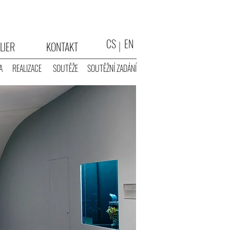
CS
EN
LIER
KONTAKT
A
REALIZACE
SOUTĚŽE
SOUTĚŽNÍ ZADÁNÍ