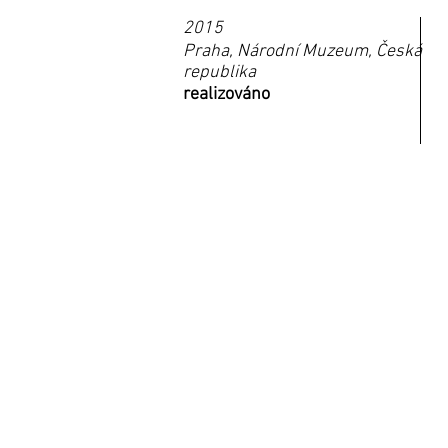
2015
Praha, Národní Muzeum, Česká
republika
realizováno