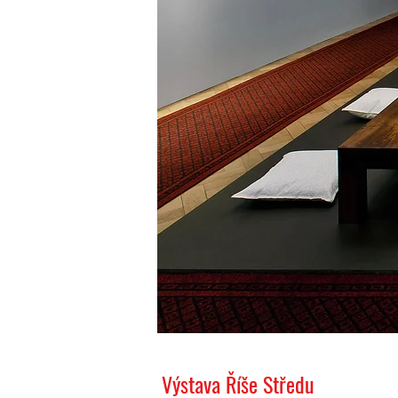
Výstava Říše Středu