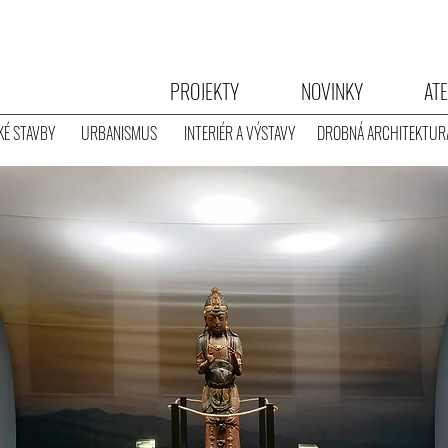
PROJEKTY
NOVINKY
ATE
É STAVBY
URBANISMUS
INTERIÉR A VÝSTAVY
DROBNÁ ARCHITEKTUR