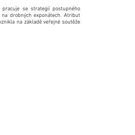
 pracuje se strategií postupného
i na drobných exponátech. Atribut
vznikla na základě veřejné soutěže