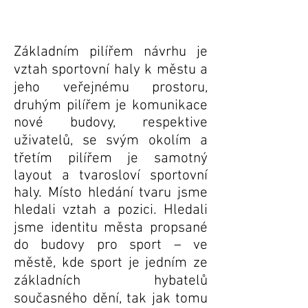
Základním pilířem návrhu je
vztah sportovní haly k městu a
jeho veřejnému prostoru,
druhým pilířem je komunikace
nové budovy, respektive
uživatelů, se svým okolím a
třetím pilířem je samotný
layout a tvarosloví sportovní
haly. Místo hledání tvaru jsme
hledali vztah a pozici. Hledali
jsme identitu města propsané
do budovy pro sport – ve
městě, kde sport je jedním ze
základních hybatelů
současného dění, tak jak tomu