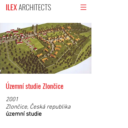
ILEX
ARCHITECTS
Územní studie Zlončice
2001
Zlončice, Česká republika
územní studie