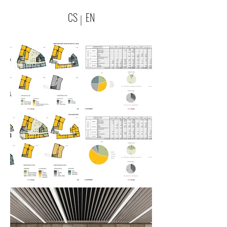
CS
EN