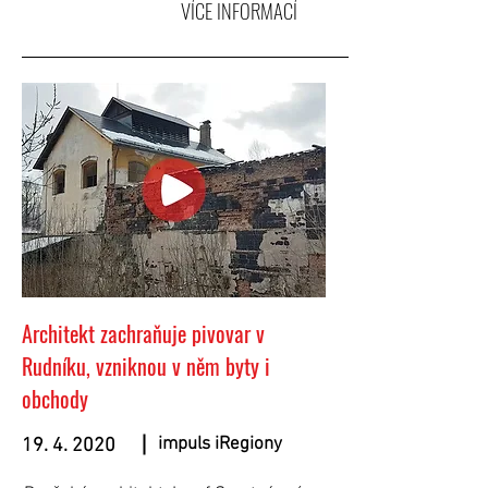
VÍCE INFORMACÍ
Architekt zachraňuje pivovar v
Rudníku, vzniknou v něm byty i
obchody
impuls iRegiony
19. 4. 2020