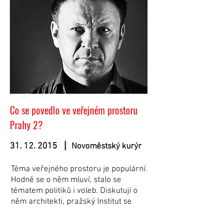
Co se povedlo ve veřejném prostoru
Prahy 2?
31. 12. 2015
Novoměstský kurýr
Téma veřejného prostoru je populární.
Hodně se o něm mluví, stalo se
tématem politiků i voleb. Diskutují o
něm architekti, pražský Institut se
snaží o něco, co nazývá participací ve