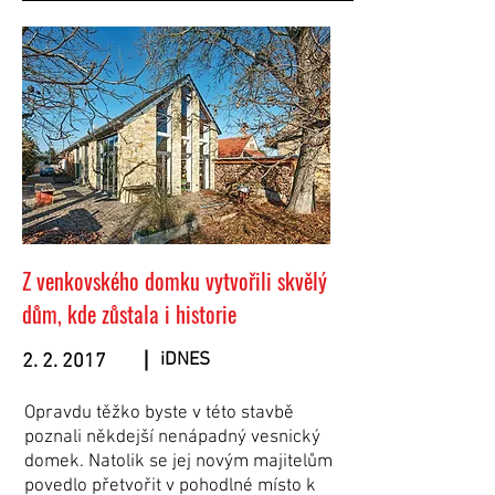
Z venkovského domku vytvořili skvělý
dům, kde zůstala i historie
iDNES
2. 2. 2017
Opravdu těžko byste v této stavbě
poznali někdejší nenápadný vesnický
domek. Natolik se jej novým majitelům
povedlo přetvořit v pohodlné místo k