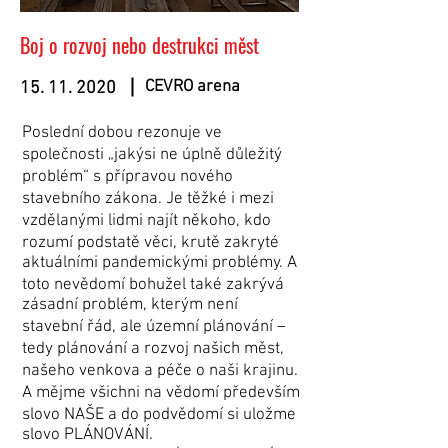
Boj o rozvoj nebo destrukci měst
CEVRO arena
15. 11. 2020
Poslední dobou rezonuje ve
společnosti „jakýsi ne úplně důležitý
problém“ s přípravou nového
stavebního zákona. Je těžké i mezi
vzdělanými lidmi najít někoho, kdo
rozumí podstatě věci, krutě zakryté
aktuálními pandemickými problémy. A
toto nevědomí bohužel také zakrývá
zásadní problém, kterým není
stavební řád, ale územní plánování –
tedy plánování a rozvoj našich měst,
našeho venkova a péče o naši krajinu.
A mějme všichni na vědomí především
slovo NAŠE a do podvědomí si uložme
slovo PLÁNOVÁNÍ.