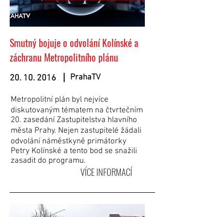
Smutný bojuje o odvolání Kolínské a
záchranu Metropolitního plánu
PrahaTV
20. 10. 2016
Metropolitní plán byl nejvíce
diskutovaným tématem na čtvrtečním
20. zasedání Zastupitelstva hlavního
města Prahy. Nejen zastupitelé žádali
odvolání náměstkyně primátorky
Petry Kolínské a tento bod se snažili
zasadit do programu.
VÍCE INFORMACÍ