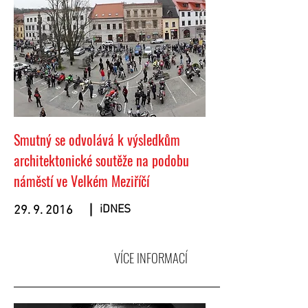
Smutný se odvolává k výsledkům
architektonické soutěže na podobu
náměstí ve Velkém Meziříčí
iDNES
29. 9. 2016
VÍCE INFORMACÍ