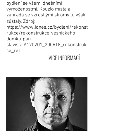
bydlení se všemi dnešními
vymoženostmi. Kouzlo místa a
zahrada se vzrostlými stromy tu však
zůstaly. Zdroj:
https://www.idnes.cz/bydleni/rekonst
rukce/rekonstrukce-vesnickeho-
domku-pan-
slavista.A170201_200618_rekonstruk
ce_rez
VÍCE INFORMACÍ