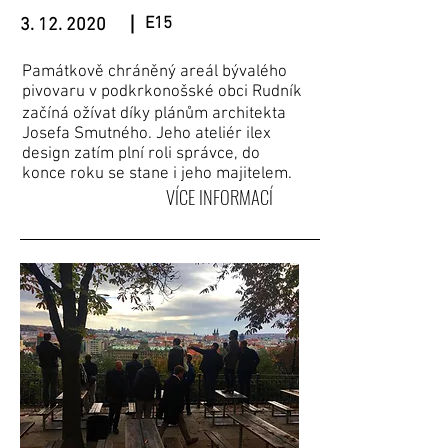
E15
3. 12. 2020
Památkově chráněný areál bývalého
pivovaru v podkrkonošské obci Rudník
začíná ožívat díky plánům architekta
Josefa Smutného. Jeho ateliér ilex
design zatím plní roli správce, do
konce roku se stane i jeho majitelem.
VÍCE INFORMACÍ