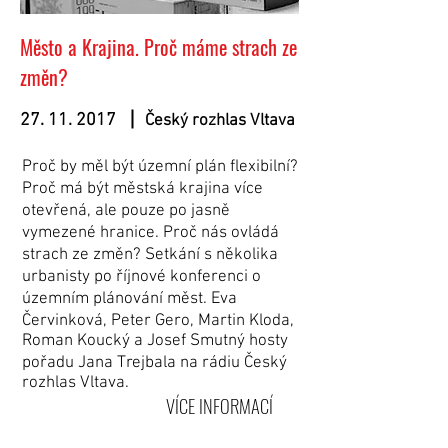
Město a Krajina. Proč máme strach ze
změn?
27. 11. 2017
Český rozhlas Vltava
Proč by měl být územní plán flexibilní?
Proč má být městská krajina více
otevřená, ale pouze po jasně
vymezené hranice. Proč nás ovládá
strach ze změn? Setkání s několika
urbanisty po říjnové konferenci o
územním plánování měst. Eva
Červinková, Peter Gero, Martin Kloda,
Roman Koucký a Josef Smutný hosty
pořadu Jana Trejbala na rádiu Český
rozhlas Vltava.
VÍCE INFORMACÍ