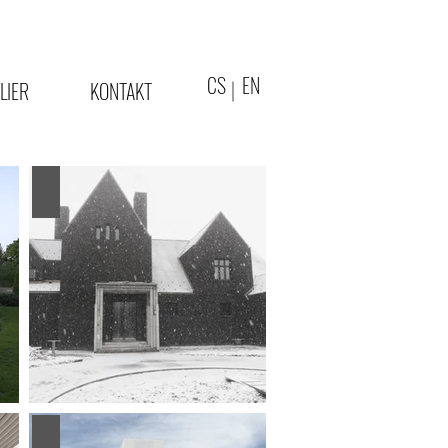
CS
EN
LIER
KONTAKT
Add a Title
Add a Title