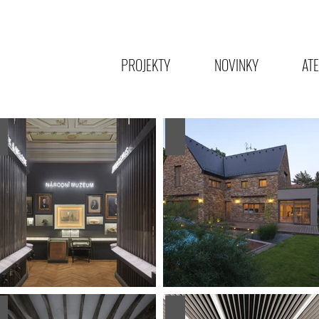
PROJEKTY
NOVINKY
ATE
Add a Title
Add a Title
Add a Title
Add a Title